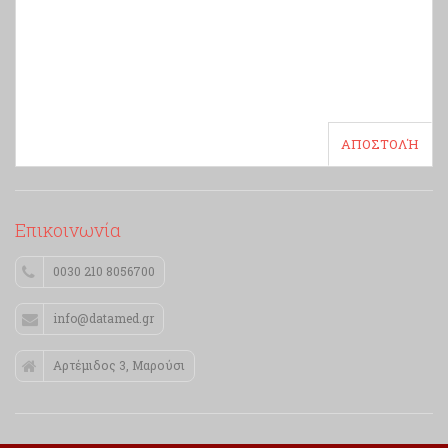
Επικοινωνία
0030 210 8056700
info@datamed.gr
Αρτέμιδος 3, Mαρούσι