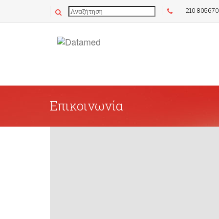
210 80567
Επικοινωνία