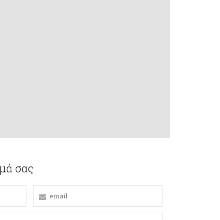
υμά σας