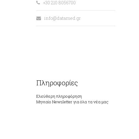
+30 210 8056700
info@datamed.gr
Πληροφορίες
Ελεύθερη πληροφόρηση
Μηνιαίο Newsletter για όλα τα νέα μας