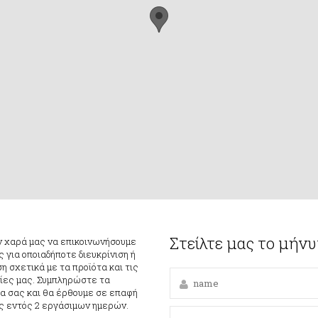
Στείλτε μας το μήν
ν χαρά μας να επικοινωνήσουμε
ς για οποιαδήποτε διευκρίνιση ή
 σχετικά με τα προϊότα και τις
ίες μας. Συμπληρώστε τα
ία σας και θα έρθουμε σε επαφή
ας εντός 2 εργάσιμων ημερών.