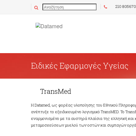
210 80567
Ειδικές Εφαρμογές Υγείας
TransMed
TransMed
Η Datamed, ως φορέας υλοποίησης του Εθνικού Πληροφ
ανέπτυξε το εξειδικευμένο λογισμικό TransMED. Το Tran
εναρμονισμένο με τα αυστηρά πλαίσια της ελληνική και κ
μεταμοσχεύσεων μυελού των οστών και συμπαγών οργ