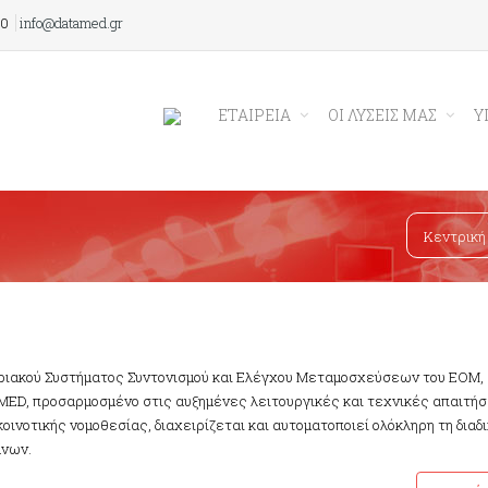
00
info@datamed.gr
ΕΤΑΙΡΕΙΑ
ΟΙ ΛΥΣΕΙΣ ΜΑΣ
Υ
Κεντρική
οριακού Συστήματος Συντονισμού και Ελέγχου Μεταμοσχεύσεων του ΕΟΜ,
sMED, προσαρμοσμένο στις αυξημένες λειτουργικές και τεχνικές απαιτήσ
οινοτικής νομοθεσίας, διαχειρίζεται και αυτοματοποιεί ολόκληρη τη διαδ
άνων.