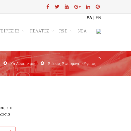
ΕΛ
|
EN
ΠΗΡΕΣΙΕΣ
ΠΕΛΑΤΕΣ
R&D
ΝΕΑ
Οι Λύσεις μας
Ειδικές Εφαρμογές Υγείας
εις και
ικασία