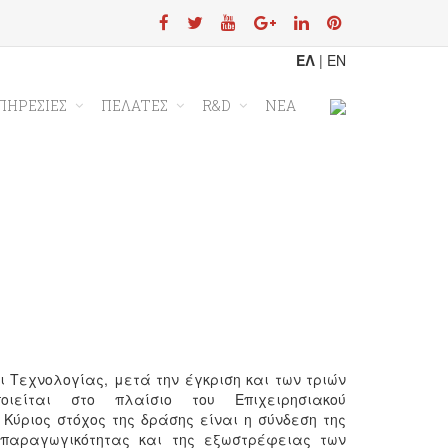
ΕΛ
|
EN
ΠΗΡΕΣΙΕΣ
ΠΕΛΑΤΕΣ
R&D
ΝΕΑ
Κεντρική
Νέα
Νέο
 Τεχνολογίας, μετά την έγκριση και των τριών
ίται στο πλαίσιο του Επιχειρησιακού
Κύριος στόχος της δράσης είναι η σύνδεση της
ς παραγωγικότητας και της εξωστρέφειας των