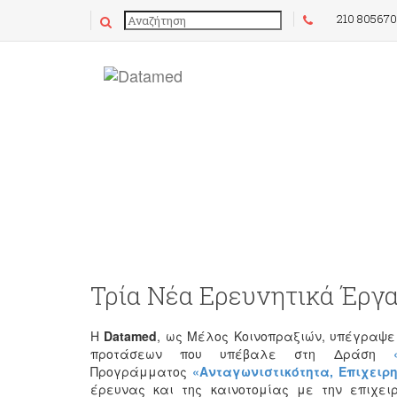
210 80567
Νέο
Τρία Νέα Ερευνητικά Έργα
Η
Datamed
, ως Μέλος Κοινοπραξιών, υπέγραψε 
προτάσεων που υπέβαλε στη Δράση
Προγράμματος
«Ανταγωνιστικότητα, Επιχειρη
έρευνας και της καινοτομίας με την επιχει