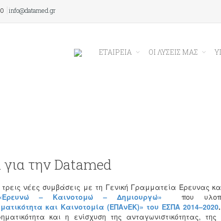
00
info@datamed.gr
ΕΤΑΙΡΕΙΑ
ΟΙ ΛΥΣΕΙΣ ΜΑΣ
Υ
 για την Datamed
τρεις νέες συμβάσεις με τη Γενική Γραμματεία Έρευνας και
«Ερευνώ – Καινοτομώ – Δημιουργώ»
που υλοποιε
ματικότητα και Καινοτομία (ΕΠΑνΕΚ)» του ΕΣΠΑ 2014–2020
.
ρηματικότητα και η ενίσχυση της ανταγωνιστικότητας, τη