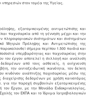
ι υπηρεσιών στον τομέα της Υγείας.
όληψης, εξατομικευμένης αντιμετώπισης και
/και παχυσαρκία από τη γέννηση μέχρι και την
υών πληροφοριακών συστημάτων και συστημάτων
κό Μητρώο Πρόληψης και Αντιμετώπισης της
 παρακολουθεί σήμερα περίπου 1.500 παιδιά και
α ποσοστά υπερβαρότητας και παχυσαρκίας στην
ου του έργου αποτελεί η συλλογή και ανάλυση
ν δεδομένων από τους ασθενείς, η ανίχνευση
τη, την αντιοξειδωτική ικανότητα, τον δείκτη
ου κινδύνου ανάπτυξης παχυσαρκίας μέσω της
 διαχείρισης δεδομένων με χρήση καινοτόμας
, για την παροχή συμβουλών εξατομικευμένης
τή του Έργου, με την Μονάδα Ενδοκρινολογίας,
 Σχολής του ΕΚΠΑ και το Ίδρυμα Ιατροβιολογικών